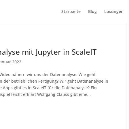
Startseite
Blog
Lösungen
alyse mit Jupyter in ScaleIT
Januar 2022
Video nähern wir uns der Datenanalyse: Wie geht
n der betrieblichen Fertigung? Wir geht Datenanalyse in
e Apps gibt es in ScaleIT für die Datenanalyse? Ein
spiel leicht erklärt Wolfgang Clauss gibt eine...