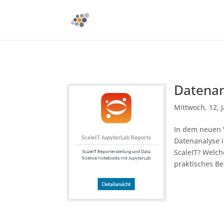
Datenan
Mittwoch, 12, 
In dem neuen 
Datenanalyse i
ScaleIT? Welch
praktisches Bei