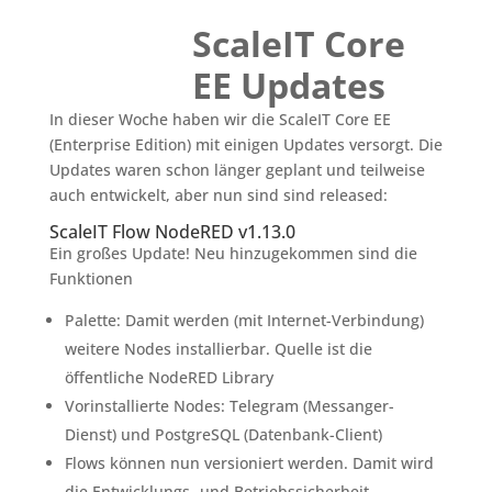
ScaleIT Core
EE Updates
In dieser Woche haben wir die ScaleIT Core EE
(Enterprise Edition) mit einigen Updates versorgt. Die
Updates waren schon länger geplant und teilweise
auch entwickelt, aber nun sind sind released:
ScaleIT Flow NodeRED v1.13.0
Ein großes Update! Neu hinzugekommen sind die
Funktionen
Palette: Damit werden (mit Internet-Verbindung)
weitere Nodes installierbar. Quelle ist die
öffentliche NodeRED Library
Vorinstallierte Nodes: Telegram (Messanger-
Dienst) und PostgreSQL (Datenbank-Client)
Flows können nun versioniert werden. Damit wird
die Entwicklungs- und Betriebssicherheit