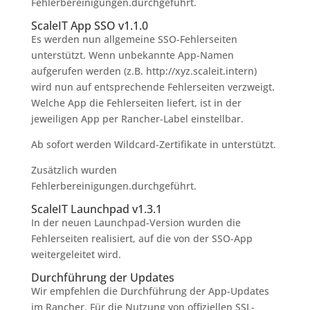
Fehlerbereinigungen.durchgeführt.
ScaleIT App SSO v1.1.0
Es werden nun allgemeine SSO-Fehlerseiten
unterstützt. Wenn unbekannte App-Namen
aufgerufen werden (z.B. http://xyz.scaleit.intern)
wird nun auf entsprechende Fehlerseiten verzweigt.
Welche App die Fehlerseiten liefert, ist in der
jeweiligen App per Rancher-Label einstellbar.
Ab sofort werden Wildcard-Zertifikate in unterstützt.
Zusätzlich wurden
Fehlerbereinigungen.durchgeführt.
ScaleIT Launchpad v1.3.1
In der neuen Launchpad-Version wurden die
Fehlerseiten realisiert, auf die von der SSO-App
weitergeleitet wird.
Durchführung der Updates
Wir empfehlen die Durchführung der App-Updates
im Rancher. Für die Nutzung von offiziellen SSL-